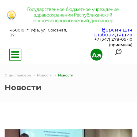
Версия для
450010, г. Уфа, ул. Союзная,
слабовидящих
37
+7 (347) 278-09-10
(приемная)
Aa
О диспансере
Новости
Новости
Новости