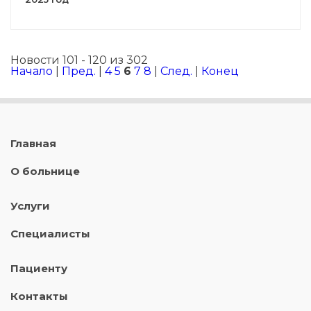
Новости 101 - 120 из 302
Начало
|
Пред.
|
4
5
6
7
8
|
След.
|
Конец
Главная
О больнице
Услуги
Специалисты
Пациенту
Контакты