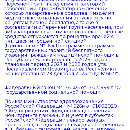
Перечнем групп населения и категорий
заболеваний, при амбулаторном лечении
которых лекарственные средства и изделия
медицинского назначения отпускаются по
рецептам врачей бесплатно, а также в
соответствии с Перечнем групп населения, при
амбулаторном лечении которых лекарственные
средства отпускаются по рецептам врачей с
пятидесятипроцентной скидкой
(Приложение № 16 к Программе программы
государственных гарантий бесплатного
оказания гражданам медицинской помощи в
Республике Башкортостан на 2026 год и на
плановый период 2027 и 2028 годов, утв.
Постановлением Правительства Республики
Башкортостан от 29 декабря 2025 года №667)"
Федеральный закон № 178-ФЗ от 17.07.1999 г. "О
государственной социальной помощи"
Приказ министерства здравоохранения
Российской Федерации № 526н от 01.06.2020 г.
"Об утверждении Порядка осуществления
мониторинга движения и учета в субъектах
Российской Федерации лекарственных
препаратов, предназначенных для обеспечения
лиц, больных гемофилией, муковисцидозом,