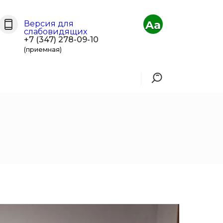
Aa
Версия для
слабовидящих
+7 (347) 278-09-10
(приемная)