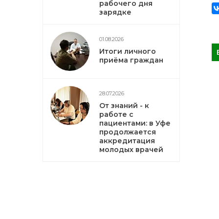
рабочего дня
зарядке
01.08.2026
Итоги личного
приёма граждан
28.07.2026
От знаний - к
работе с
пациентами: в Уфе
продолжается
аккредитация
молодых врачей