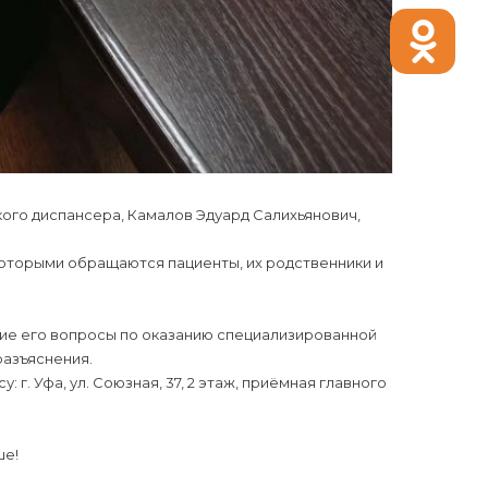
ого диспансера, Камалов Эдуард Салихьянович,
которыми обращаются пациенты, их родственники и
щие его вопросы по оказанию специализированной
разъяснения.
 г. Уфа, ул. Союзная, 37, 2 этаж, приёмная главного
ше!