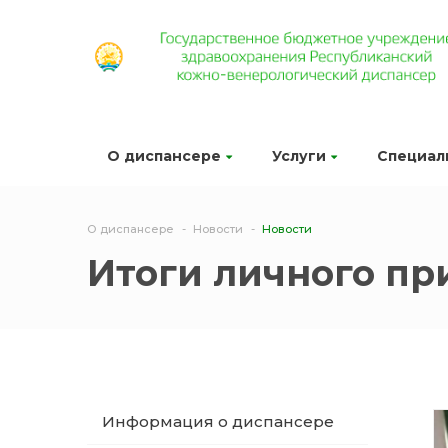
О диспансере
Услуги
Специал
О диспансере
Новости
Новости
Итоги личного пр
Информация о диспансере