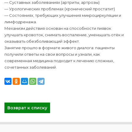
— Суставных заболеваниях (артриты, артрозы)
— Урологических проблемах (хронический простатит)
— Состояниях, требующих улучшения микроциркуляции и
лимфодренажа.
Механизм действия основан на способности пиявок
улучшать кровоток, снимать воспаление, уменьшать отёк и
оказывать обезболивающий эффект.
Занятие прошло в формате живого диалога: пациенты
получили ответы на свои вопросы и узнали, как
современная медицина подходит к лечению сложных,
сочетанных заболеваний.
Возврат к списку