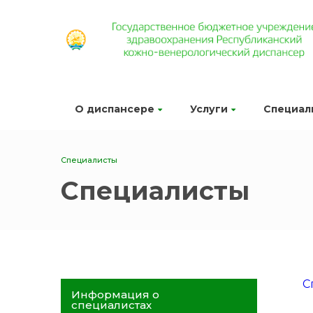
О диспансере
Услуги
Специал
Специалисты
Специалисты
С
Информация о
специалистах