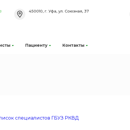
450010, г. Уфа, ул. Союзная, 37
исты
Пациенту
Контакты
писок специалистов ГБУЗ РКВД