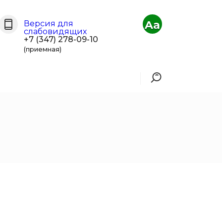
Aa
Версия для
слабовидящих
+7 (347) 278-09-10
(приемная)