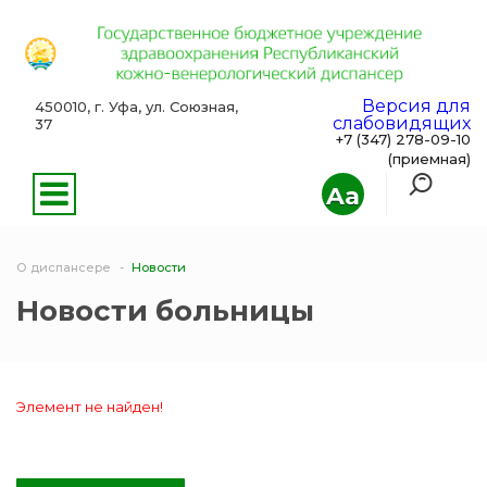
Версия для
450010, г. Уфа, ул. Союзная,
слабовидящих
37
+7 (347) 278-09-10
(приемная)
Aa
О диспансере
Новости
Новости больницы
Элемент не найден!