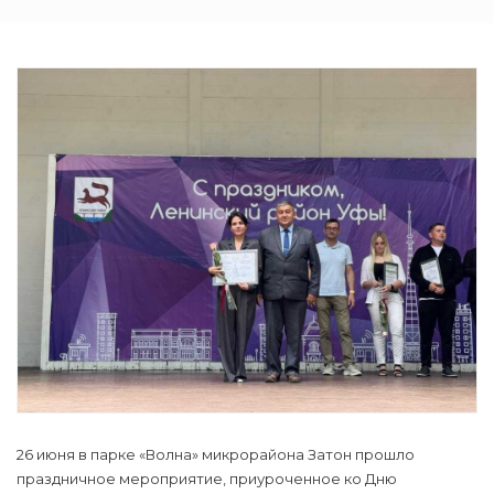
26 июня в парке «Волна» микрорайона Затон прошло
праздничное мероприятие, приуроченное ко Дню