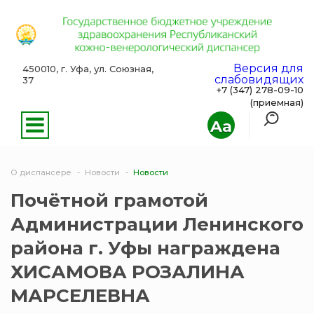
Версия для
450010, г. Уфа, ул. Союзная,
слабовидящих
37
+7 (347) 278-09-10
(приемная)
Aa
О диспансере
Новости
Новости
Почётной грамотой
Администрации Ленинского
района г. Уфы награждена
ХИСАМОВА РОЗАЛИНА
МАРСЕЛЕВНА