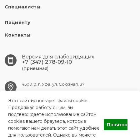
Специалисты
Пациенту
Контакты
Версия для слабовидящих
+7 (347) 278-09-10
(приемная)
450010, г. Уфа, ул. Союзная, 37
Этот сайт использует файлы cookie.
UFA.RKVD1@doctorrb.ru
Продолжая работу с ним, вы
подтверждаете использование сайтом
cookies вашего браузера, которые
Понятно
ГБУЗ Республиканский кожно-венерологический диспансер
помогают нам делать этот сайт удобнее
для пользователей. Однако вы можете