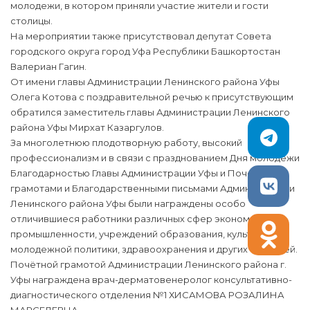
молодежи, в котором приняли участие жители и гости
столицы.
На мероприятии также присутствовал депутат Совета
городского округа город Уфа Республики Башкортостан
Валериан Гагин.
От имени главы Администрации Ленинского района Уфы
Олега Котова с поздравительной речью к присутствующим
обратился заместитель главы Администрации Ленинского
района Уфы Мирхат Казаргулов.
За многолетнюю плодотворную работу, высокий
профессионализм и в связи с празднованием Дня молодежи
Благодарностью Главы Администрации Уфы и Почетными
грамотами и Благодарственными письмами Администрации
Ленинского района Уфы были награждены особо
отличившиеся работники различных сфер экономики,
промышленности, учреждений образования, культуры,
молодежной политики, здравоохранения и других отраслей.
Почётной грамотой Администрации Ленинского района г.
Уфы награждена врач-дерматовенеролог консультативно-
диагностического отделения №1 ХИСАМОВА РОЗАЛИНА