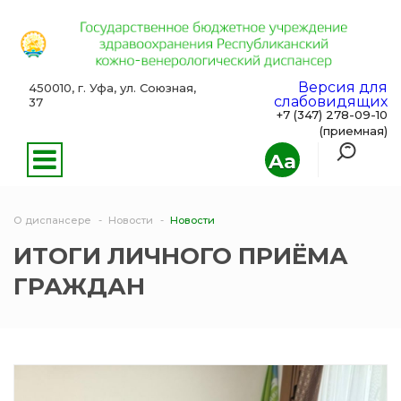
Версия для
450010, г. Уфа, ул. Союзная,
слабовидящих
37
+7 (347) 278-09-10
(приемная)
Aa
О диспансере
Новости
Новости
ИТОГИ ЛИЧНОГО ПРИЁМА
ГРАЖДАН