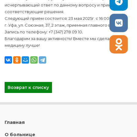
исчерпывающий ответ по данному вопросу и приняты
соответствующие решения.
Следующий приём состоится: 23 мая 2025г. с 16:00ч.
г. Уфа, ул. Союзная, 37, 2 этаж, приемная главного врача.
Запись по телефону: +7 (347) 278 09 10.
Благодарим за вашу активность! Вместе мы сделаем
медицину лучше!
Возврат к списку
Главная
О больнице