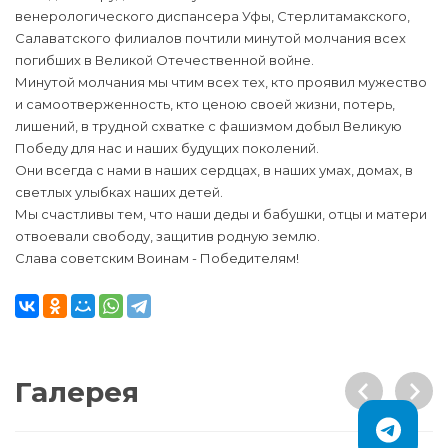
венерологического диспансера Уфы, Стерлитамакского,
Салаватского филиалов почтили минутой молчания всех
погибших в Великой Отечественной войне.
Минутой молчания мы чтим всех тех, кто проявил мужество
и самоотверженность, кто ценою своей жизни, потерь,
лишений, в трудной схватке с фашизмом добыл Великую
Победу для нас и наших будущих поколений.
Они всегда с нами в наших сердцах, в наших умах, домах, в
светлых улыбках наших детей.
Мы счастливы тем, что наши деды и бабушки, отцы и матери
отвоевали свободу, защитив родную землю.
Слава советским Воинам - Победителям!
Галерея