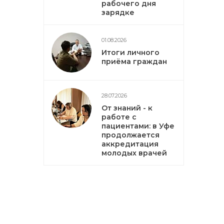
рабочего дня
зарядке
01.08.2026
Итоги личного
приёма граждан
28.07.2026
От знаний - к
работе с
пациентами: в Уфе
продолжается
аккредитация
молодых врачей