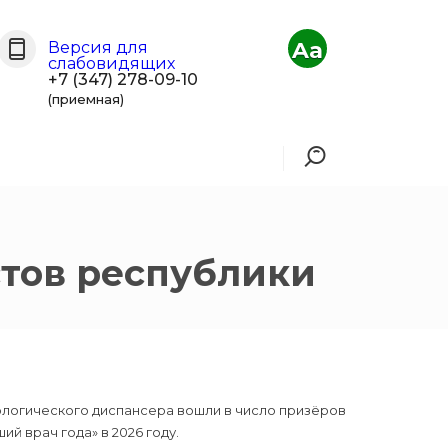
Aa
Версия для
слабовидящих
+7 (347) 278-09-10
(приемная)
стов республики
логического диспансера вошли в число призёров
й врач года» в 2026 году.