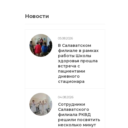
Новости
05.08.2026
В Салаватском
филиале в рамках
работы Школы
здоровья прошла
встреча с
пациентами
дневного
стационара
04.08.2026
Сотрудники
Салаватского
филиала РКВД
решили посвятить
несколько минут